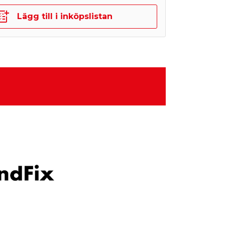
Lägg till i inköpslistan