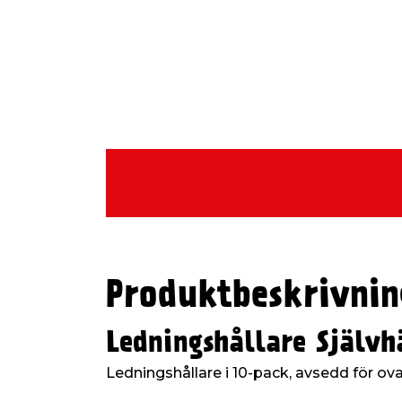
Produktbeskrivnin
Ledningshållare Självh
Ledningshållare i 10-pack, avsedd för oval