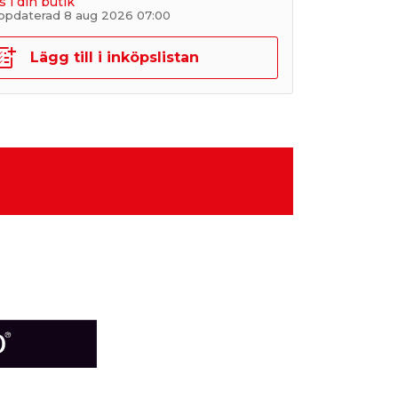
s i din butik
ppdaterad 8 aug 2026 07:00
Lägg till i inköpslistan