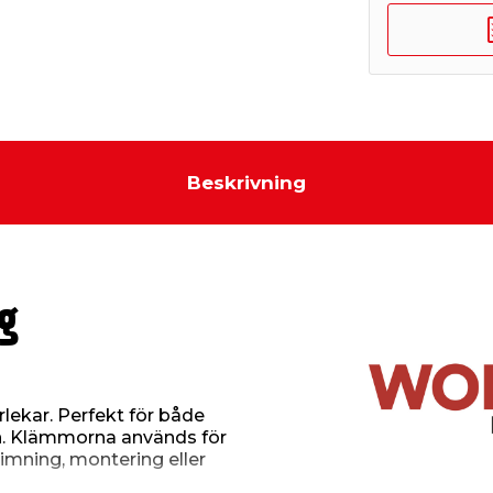
Beskrivning
g
rlekar. Perfekt för både
n. Klämmorna används för
limning, montering eller