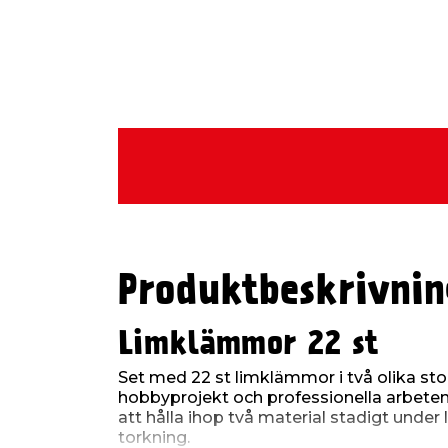
Produktbeskrivnin
Limklämmor 22 st
Set med 22 st limklämmor i två olika sto
hobbyprojekt och professionella arbete
att hålla ihop två material stadigt under 
torkning.