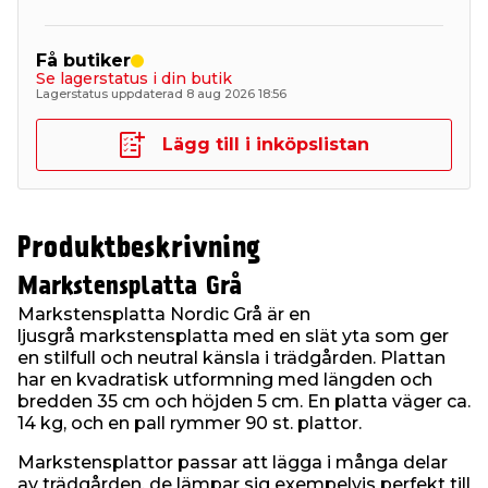
Få butiker
Se lagerstatus i din butik
Lagerstatus uppdaterad 8 aug 2026 18:56
Lägg till i inköpslistan
Produktbeskrivning
Markstensplatta Grå
Markstensplatta Nordic Grå är en
ljusgrå markstensplatta med en slät yta som ger
en stilfull och neutral känsla i trädgården. Plattan
har en kvadratisk utformning med längden och
bredden 35 cm och höjden 5 cm. En platta väger ca.
14 kg, och en pall rymmer 90 st. plattor.
Markstensplattor passar att lägga i många delar
av trädgården, de lämpar sig exempelvis perfekt till