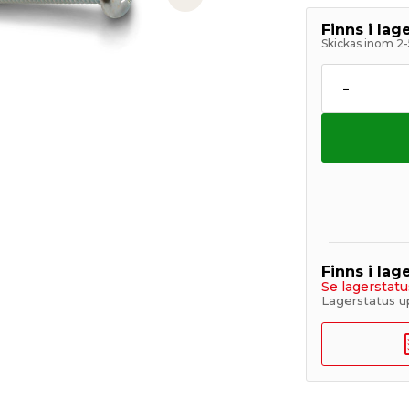
Next slide
Finns i la
Skickas inom 2-
-
Finns i lage
Se lagerstatu
Lagerstatus u