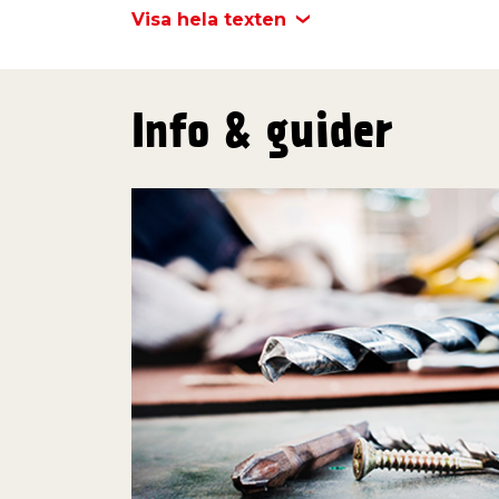
Visa hela texten
Info & guider