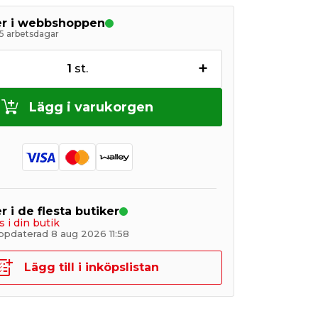
ger i webbshoppen
5 arbetsdagar
+
1
st.
Lägg i varukorgen
r i de flesta butiker
s i din butik
ppdaterad 8 aug 2026 11:58
Lägg till i inköpslistan