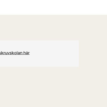
 skruvskolan här