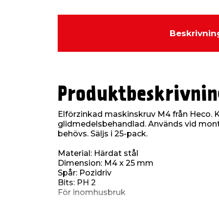
Beskrivnin
Produktbeskrivnin
Elförzinkad maskinskruv M4 från Heco. K
glidmedelsbehandlad. Används vid mont
behövs. Säljs i 25-pack.
Material: Härdat stål
Dimension: M4 x 25 mm
Spår: Pozidriv
Bits: PH 2
För inomhusbruk