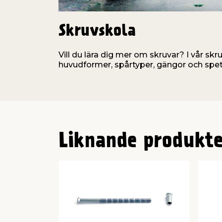
Skruvskola
Vill du lära dig mer om skruvar? I vår skr
huvudformer, spårtyper, gängor och spet
Liknande produkte