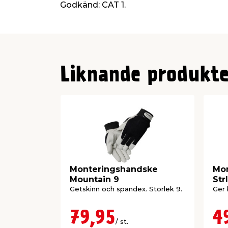
Godkänd: CAT 1.
Liknande produkte
Monteringshandske
Mon
Mountain 9
Str
Getskinn och spandex. Storlek 9.
Ger 
79,95
4
/ st.