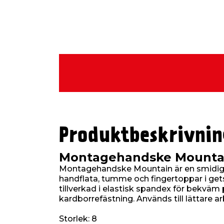
Produktbeskrivnin
Montagehandske Mountain
Montagehandske Mountain är en smid
handflata, tumme och fingertoppar i get
tillverkad i elastisk spandex för bekv
kardborrefästning. Används till lättare arb
Storlek: 8