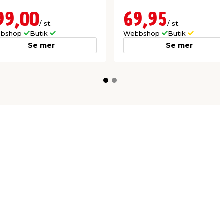
99,00
69,95
/ st.
/ st.
bshop
Butik
Webbshop
Butik
Se mer
Se mer