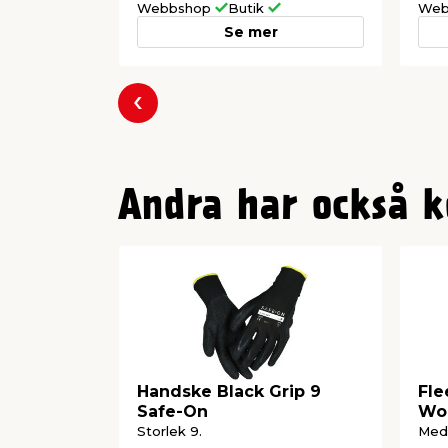
Webbshop
Butik
Web
Se mer
Föregående
Andra har också k
Handske Black Grip 9
Fle
Safe-On
Wo
Storlek 9.
Med 