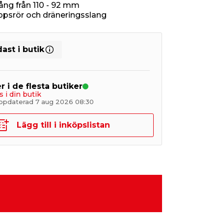
ång från 110 - 92 mm
psrör och dräneringsslang
ast i butik
r i de flesta butiker
s i din butik
ppdaterad 7 aug 2026 08:30
Lägg till i inköpslistan