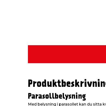
Produktbeskrivnin
Parasollbelysning
Med belysning i parasollet kan du sitta k