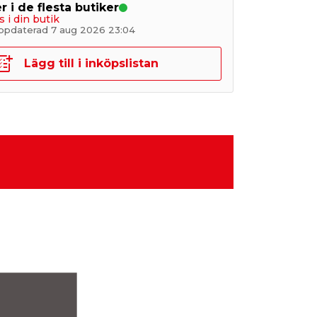
r i de flesta butiker
s i din butik
ppdaterad 7 aug 2026 23:04
Lägg till i inköpslistan