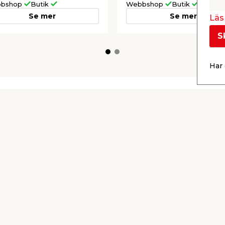
bshop
Butik
Webbshop
Butik
Se mer
Se mer
Läs 
S
Har 