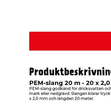
Produktbeskrivnin
PEM-slang 20 m - 20 x 2,
PEM-slang godkänd för dricksvatten och
mark eller nedgrävd. Slangen klarar tryc
x 2,0 mm och längden 20 meter.