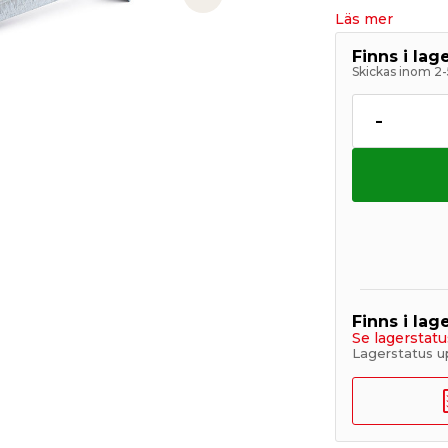
Next slide
Läs mer
Finns i la
Skickas inom 2-
-
Finns i lage
Se lagerstatu
Lagerstatus u