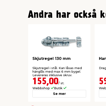
Andra har också k
Skjutregel 130 mm
Ha
Skjutregel i stål. Kan låsas med
Dra
hänglås med max 6 mm bygel.
Levereras inklusive skruv.
155,00
5
/ st.
Webbshop
Butik
Web
Se mer