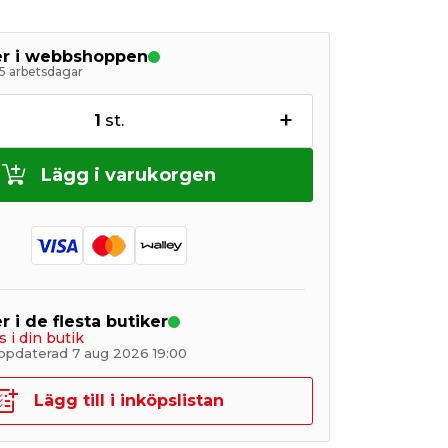
ger i webbshoppen
5 arbetsdagar
+
1
st.
Lägg i varukorgen
r i de flesta butiker
s i din butik
ppdaterad 7 aug 2026 19:00
Lägg till i inköpslistan