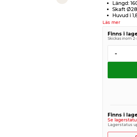
Next slide
Längd: 1
Skaft Ø28
Huvud i 1
Läs mer
Finns i la
Skickas inom 2-
-
Finns i lage
Se lagerstatu
Lagerstatus u