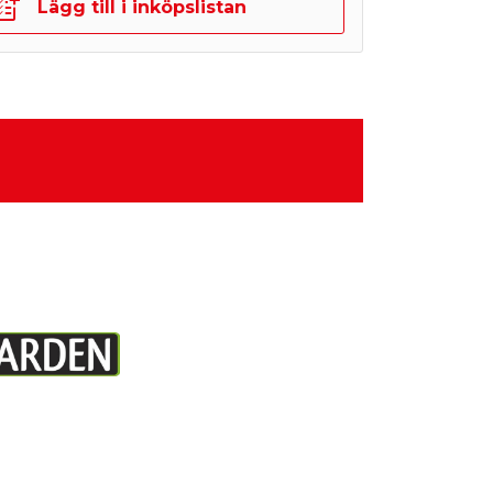
Lägg till i inköpslistan