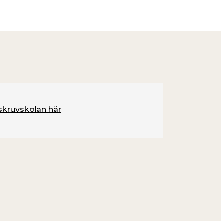
 skruvskolan här