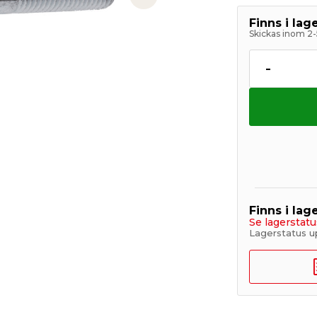
Next slide
Finns i la
Skickas inom 2-
-
Finns i lage
Se lagerstatu
Lagerstatus u