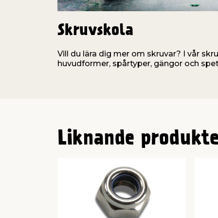
Skruvskola
Vill du lära dig mer om skruvar? I vår skr
huvudformer, spårtyper, gängor och spet
Liknande produkte