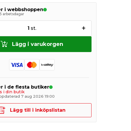
ger i webbshoppen
5 arbetsdagar
+
1
st.
Lägg i varukorgen
r i de flesta butiker
s i din butik
ppdaterad 7 aug 2026 19:00
Lägg till i inköpslistan