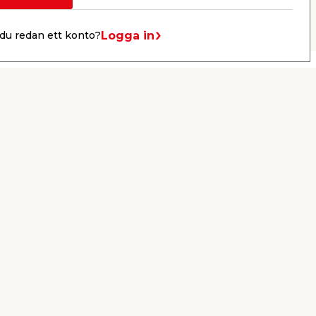
Nästa
Logga in
du redan ett konto?
Drive-in