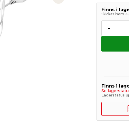
Next slide
Finns i la
Skickas inom 2-
-
Finns i lage
Se lagerstatu
Lagerstatus u