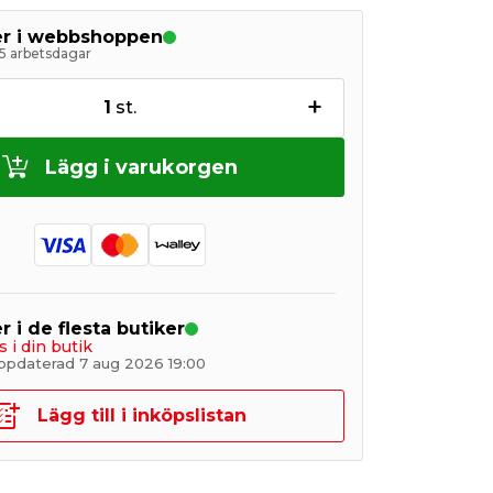
ger i webbshoppen
5 arbetsdagar
+
1
st.
Lägg i varukorgen
r i de flesta butiker
s i din butik
ppdaterad 7 aug 2026 19:00
Lägg till i inköpslistan