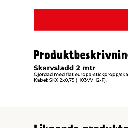
Produktbeskrivnin
Skarvsladd 2 mtr
Ojordad med flat europa-stickpropp/ska
Kabel: SKX 2x0,75 (H03VVH2-F).