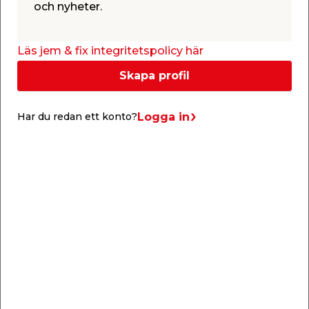
och nyheter.
Läs jem & fix integritetspolicy här
Skapa profil
Info & guider
Logga in
Har du redan ett konto?
Skruvskola