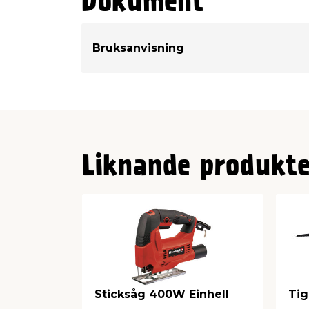
Dokument
Bruksanvisning
Liknande produkte
Sticksåg 400W Einhell
Tig