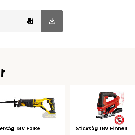
r
ersåg 18V Falke
Sticksåg 18V Einhell