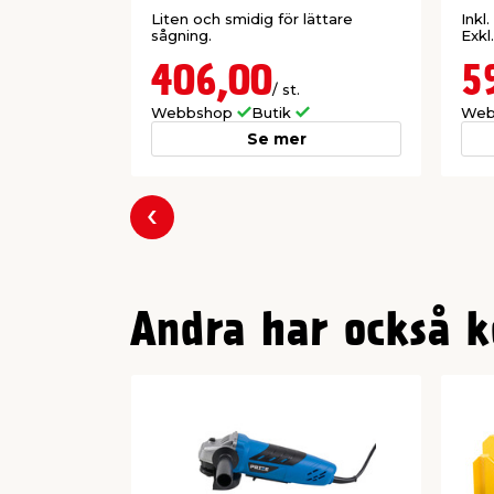
Liten och smidig för lättare
Inkl.
sågning.
Exkl
406,00
5
/ st.
Webbshop
Butik
Web
Se mer
Föregående
Andra har också k