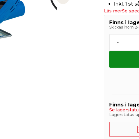
Next slide
Inkl. 1 st 
Läs mer
Se spec
Finns i la
Skickas inom 2-
-
Finns i lage
Se lagerstatu
Lagerstatus u