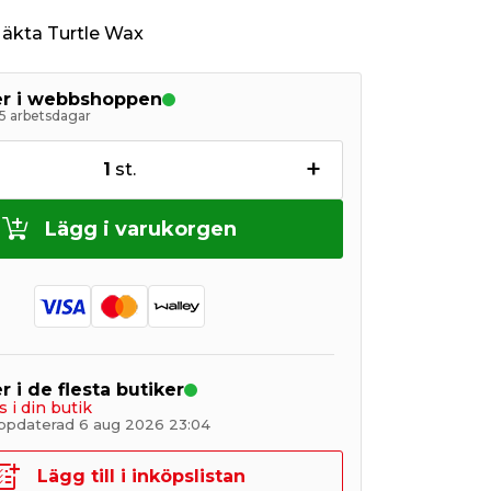
r äkta Turtle Wax
ger i webbshoppen
5 arbetsdagar
+
1
st.
Lägg i varukorgen
r i de flesta butiker
s i din butik
ppdaterad 6 aug 2026 23:04
Lägg till i inköpslistan