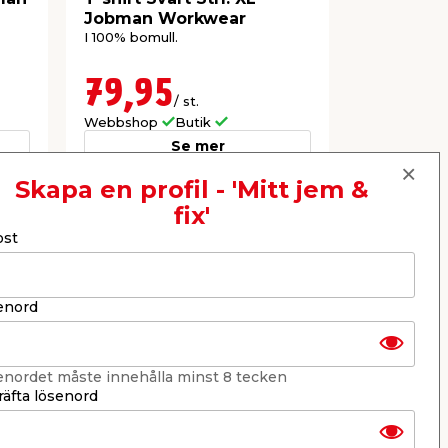
Jobman Workwear
Workwea
I 100% bomull.
I 100% bomul
79,95
59,9
/ st.
Webbshop
Butik
Webbshop
Se mer
Skapa en profil - 'Mitt jem &
fix'
Nästa
ost
enord
enordet måste innehålla minst 8 tecken
äfta lösenord