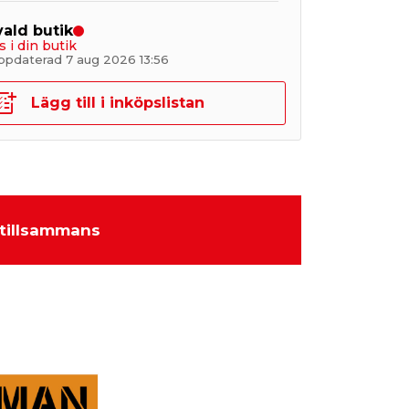
 vald butik
s i din butik
ppdaterad 7 aug 2026 13:56
Lägg till i inköpslistan
tillsammans