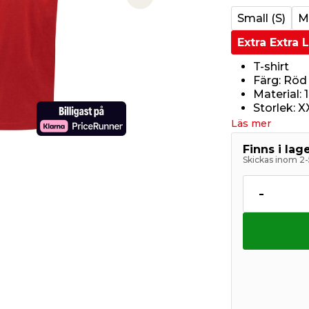
Next slide
Small (S)
M
Extra Extra 
T-shirt
Färg: Röd
Material:
Storlek: X
Läs mer
Finns i la
Skickas inom 2-
-