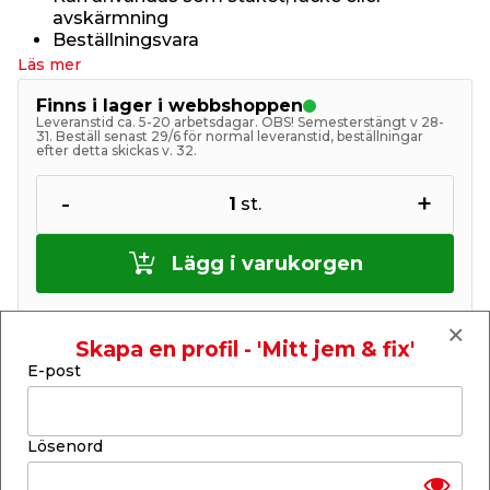
avskärmning
Beställningsvara
Läs mer
Finns i lager i webbshoppen
Leveranstid ca. 5-20 arbetsdagar. OBS! Semesterstängt v 28-
31. Beställ senast 29/6 för normal leveranstid, beställningar
efter detta skickas v. 32.
-
+
1
st.
Lägg i varukorgen
Skapa en profil - 'Mitt jem & fix'
E-post
Finns endast i webbshoppen
Lösenord
Lagerstatus uppdaterad 8 aug 2026 07:30