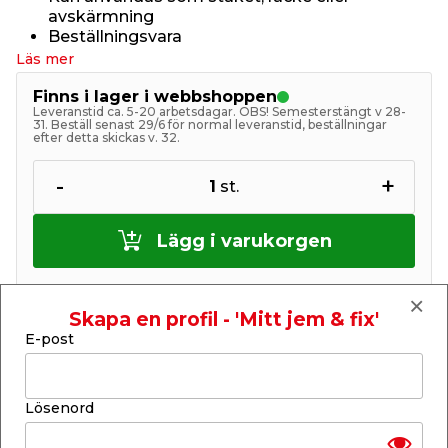
avskärmning
Beställningsvara
Läs mer
Finns i lager i webbshoppen
Leveranstid ca. 5-20 arbetsdagar. OBS! Semesterstängt v 28-
31. Beställ senast 29/6 för normal leveranstid, beställningar
efter detta skickas v. 32.
-
+
1
st.
Lägg i varukorgen
Skapa en profil - 'Mitt jem & fix'
E-post
Finns endast i webbshoppen
Lösenord
Lagerstatus uppdaterad 8 aug 2026 12:56