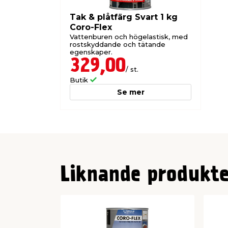
Tak & plåtfärg Svart 1 kg
Coro-Flex
Vattenburen och högelastisk, med
rostskyddande och tätande
egenskaper.
329,00
/ st.
Butik
Se mer
Liknande produkte