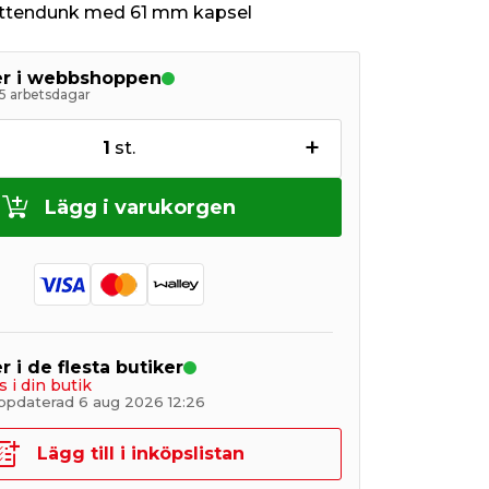
attendunk med 61 mm kapsel
ger i webbshoppen
5 arbetsdagar
+
1
st.
Lägg i varukorgen
r i de flesta butiker
s i din butik
ppdaterad 6 aug 2026 12:26
Lägg till i inköpslistan