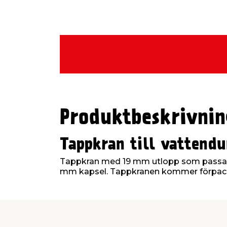
Produktbeskrivnin
Tappkran till vattend
Tappkran med 19 mm utlopp som passar 
mm kapsel. Tappkranen kommer förpack