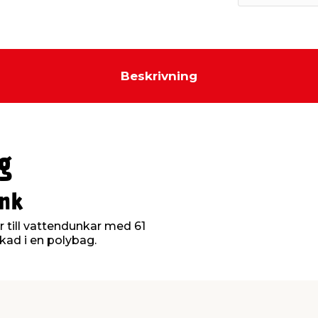
Beskrivning
g
unk
till vattendunkar med 61
ad i en polybag.