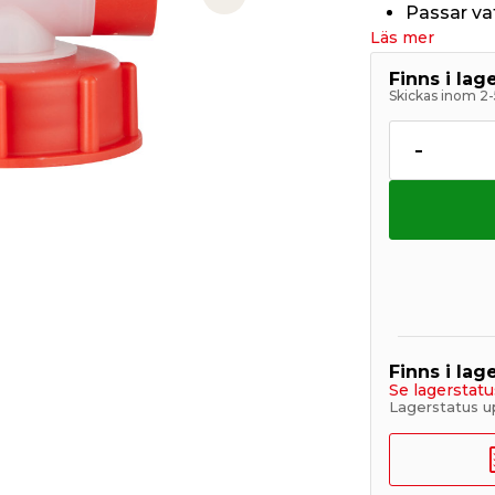
Next slide
Passar v
Läs mer
Finns i la
Skickas inom 2-
-
Finns i lage
Se lagerstatu
Lagerstatus u