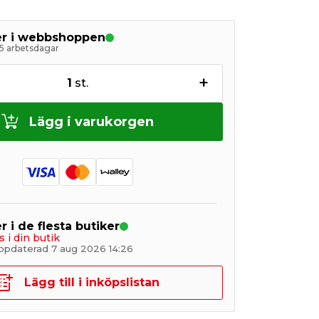
ger i webbshoppen
5 arbetsdagar
+
1
st.
Lägg i varukorgen
r i de flesta butiker
s i din butik
ppdaterad 7 aug 2026 14:26
Lägg till i inköpslistan