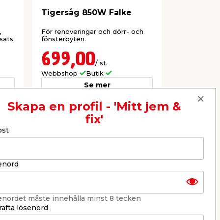
Tigersåg 850W Falke
Elkedjes
,
För renoveringar och dörr- och
Med Oregon
sats
fönsterbyten.
och automat
699,00
699,
/ st.
Webbshop
Butik
Webbshop
Se mer
Skapa en profil - 'Mitt jem &
fix'
Nästa
ost
enord
enordet måste innehålla minst 8 tecken
äfta lösenord