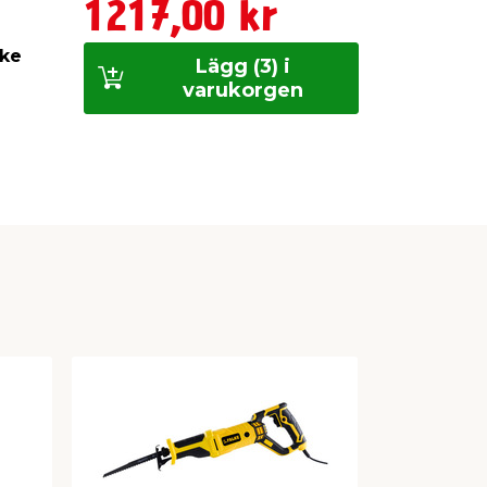
1217,00 kr
lke
Lägg (3) i
varukorgen