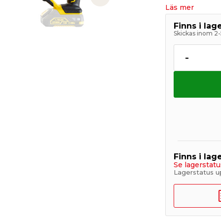
Next slide
Läs mer
Finns i la
Skickas inom 2-
-
Finns i lage
Se lagerstatu
Lagerstatus u