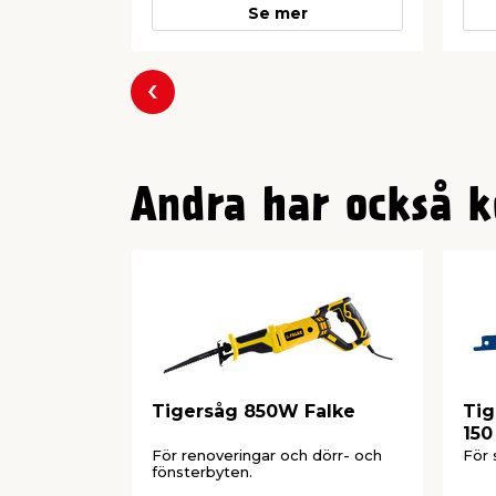
Se mer
Föregående
Andra har också k
Tigersåg 850W Falke
Tig
150
För renoveringar och dörr- och
För 
fönsterbyten.