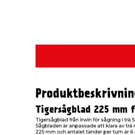
Produktbeskrivnin
Tigersågblad 225 mm fö
Tigersågblad från Irwin för sågning i trä 
Sågbladen är anpassade att klara av trä 
225 mm och antalet tänder per tum är 6 