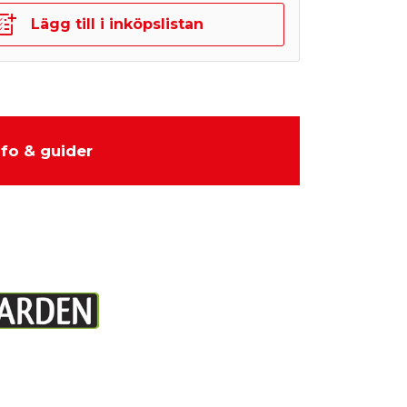
Lägg till i inköpslistan
nfo & guider