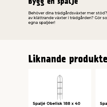
Bygg en spaljé
Behöver dina trädgårdsväxter mer stöd? El
av klättrande växter i trädgården? Gör 
egna spaljéer!
Liknande produkte
Spaljé Obelisk 188 x 40
Spa