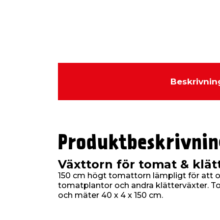
Beskrivnin
Produktbeskrivnin
Växttorn för tomat & klät
150 cm högt tomattorn lämpligt för att 
tomatplantor och andra klätterväxter. To
och mäter 40 x 4 x 150 cm.