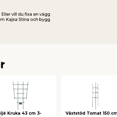
ler vill du fixa en vägg
som Kajsa Stina och bygg
r
ljé Kruka 43 cm 3-
Växtstöd Tomat 150 c