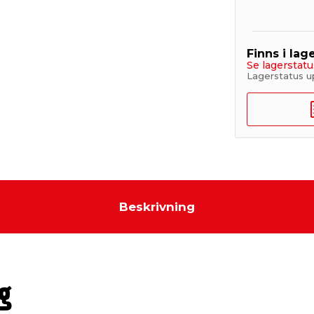
Finns i lage
Se lagerstatu
Lagerstatus u
Beskrivning
g