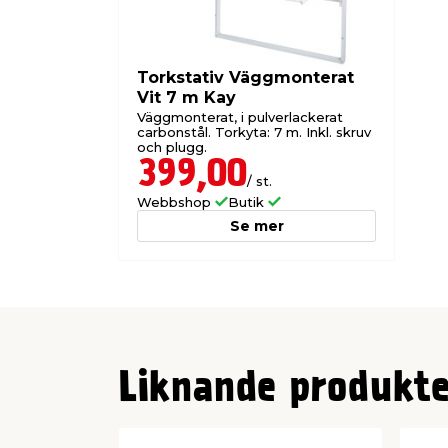
Torkstativ Väggmonterat
Vit 7 m Kay
Väggmonterat, i pulverlackerat
carbonstål. Torkyta: 7 m. Inkl. skruv
och plugg.
399,00
/ st.
Webbshop
Butik
Se mer
Liknande produkte