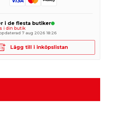
r i de flesta butiker
s i din butik
ppdaterad 7 aug 2026 18:26
Lägg till i inköpslistan