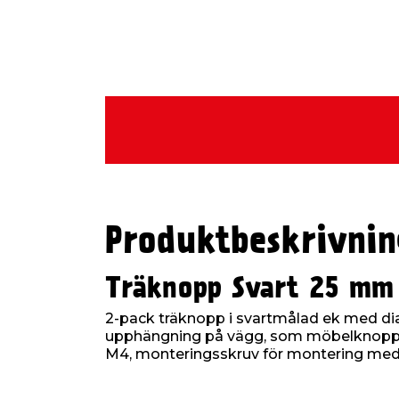
Produktbeskrivnin
Träknopp Svart 25 mm
2-pack träknopp i svartmålad ek med di
upphängning på vägg, som möbelknopp 
M4, monteringsskruv för montering medf