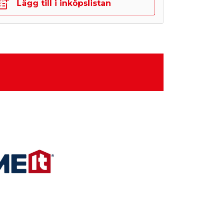
Lägg till i inköpslistan