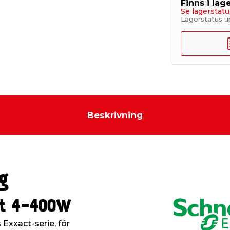
Finns i lage
Se lagerstatu
Lagerstatus u
Beskrivning
g
ct 4-400W
Exxact-serie, för