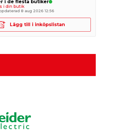
r i de flesta butiker
s i din butik
ppdaterad 8 aug 2026 12:56
Lägg till i inköpslistan