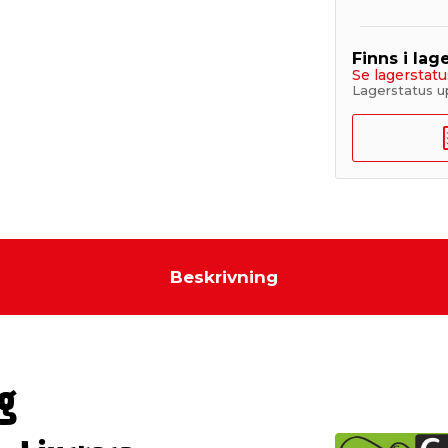
Finns i lage
Se lagerstatu
Lagerstatus u
Beskrivning
g