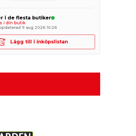
r i de flesta butiker
s i din butik
ppdaterad 9 aug 2026 10:26
Lägg till i inköpslistan