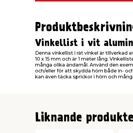
Produktbeskrivnin
Vinkellist i vit alum
Denna vinkellist i rät vinkel är tillverkad
10 x 15 mm och är 1 meter lång. Vinkellist
många olika ändamål. Använd den exem
och/eller för att skydda hörn både in- och
kan även täcka sprickor i hörn och många
Liknande produkte