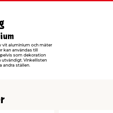
g
inium
 av vit aluminium och mäter
er kan användas till
pelvis som dekoration
 utvändigt. Vinkellisten
 andra ställen.
r