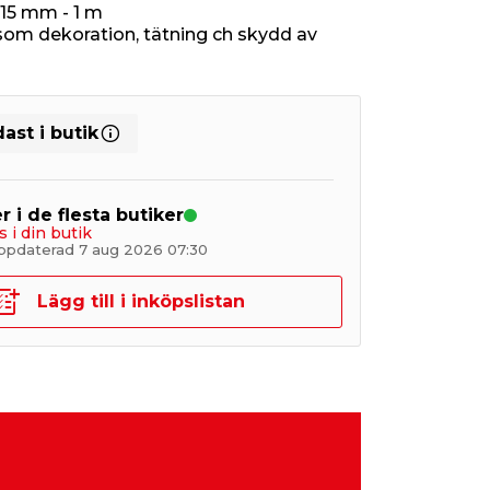
 15 mm - 1 m
om dekoration, tätning ch skydd av
ast i butik
r i de flesta butiker
s i din butik
ppdaterad 7 aug 2026 07:30
Lägg till i inköpslistan