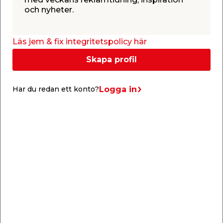
och nyheter.
Läs jem & fix integritetspolicy här
Skapa profil
Info & guider
Logga in
Har du redan ett konto?