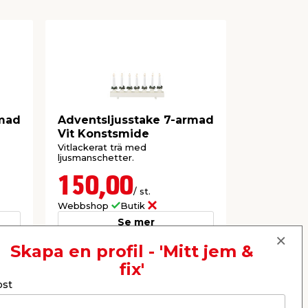
rmad
Adventsljusstake 7-armad
Vit Konstsmide
Vitlackerat trä med
ljusmanschetter.
150,00
/ st.
Webbshop
Butik
Se mer
Skapa en profil - 'Mitt jem &
fix'
ost