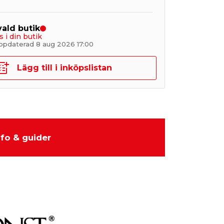
 vald butik
s i din butik
ppdaterad 8 aug 2026 17:00
Lägg till i inköpslistan
nfo & guider