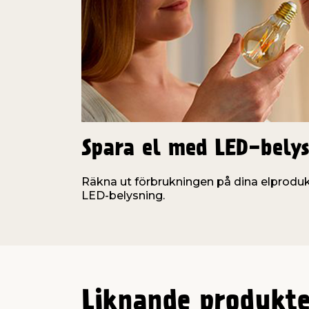
Spara el med LED-bely
Räkna ut förbrukningen på dina elproduk
LED-belysning.
Liknande produkte