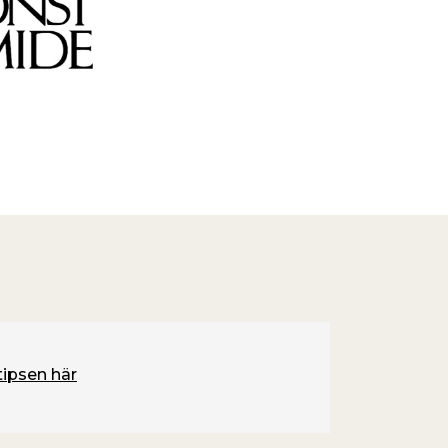
tipsen här