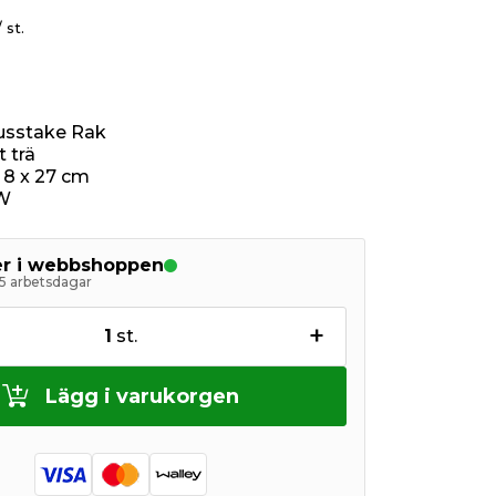
/ st.
jusstake Rak
t trä
x 8 x 27 cm
1W
ger i webbshoppen
5 arbetsdagar
+
1
st.
Lägg i varukorgen