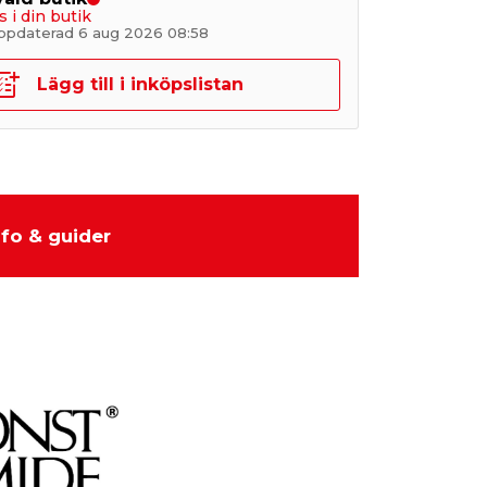
s i din butik
ppdaterad 6 aug 2026 08:58
Lägg till i inköpslistan
nfo & guider