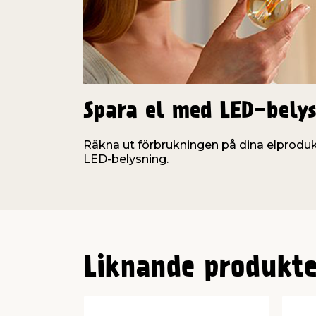
Spara el med LED-bely
Räkna ut förbrukningen på dina elproduk
LED-belysning.
Liknande produkte