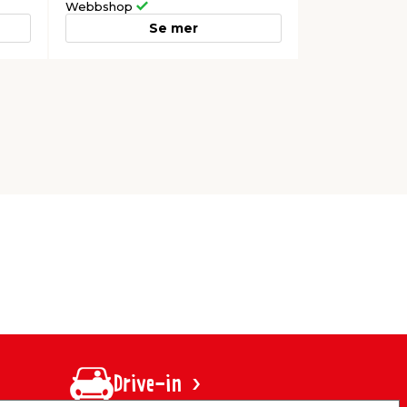
Webbshop
Se mer
Drive-in