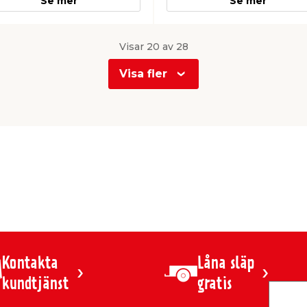
Se mer
Se mer
Visar 20 av 28
Visa fler
Kontakta
Låna släp
kundtjänst
gratis