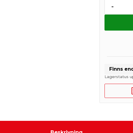
-
Finns en
Lagerstatus u
Beskrivning