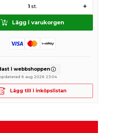
+
1
st.
Lägg i varukorgen
dast i webbshoppen
ppdaterad 6 aug 2026 23:04
Lägg till i inköpslistan