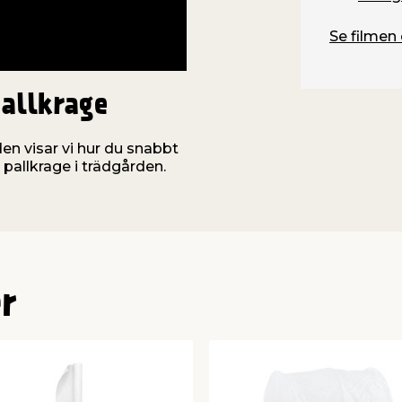
Se filmen 
allkrage
en visar vi hur du snabbt
 pallkrage i trädgården.
r