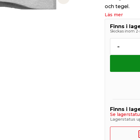
Next slide
och tegel.
Läs mer
Finns i la
Skickas inom 2-
-
Finns i lage
Se lagerstatu
Lagerstatus u