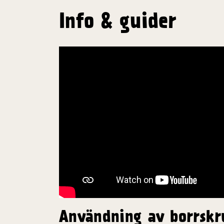
Info & guider
Användning av borrskr