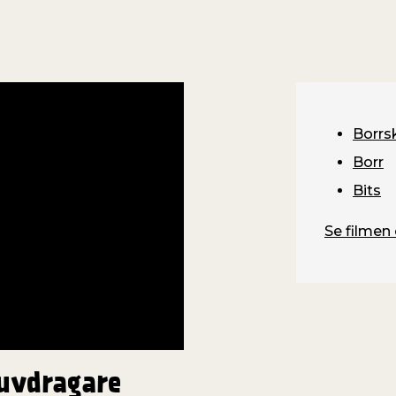
Borrs
Borr
Bits
Se filmen 
uvdragare