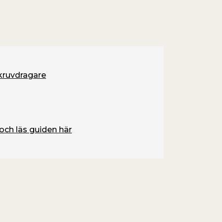
kruvdragare
och läs guiden här