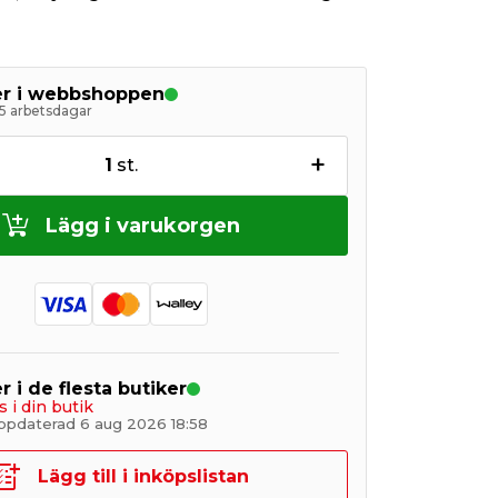
ger i webbshoppen
5 arbetsdagar
+
1
st.
Lägg i varukorgen
r i de flesta butiker
s i din butik
ppdaterad 6 aug 2026 18:58
Lägg till i inköpslistan