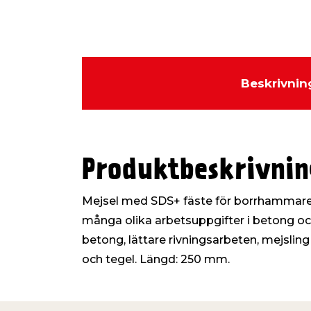
Beskrivnin
Produktbeskrivnin
Mejsel med SDS+ fäste för borrhammare.
många olika arbetsuppgifter i betong och
betong, lättare rivningsarbeten, mejsling a
och tegel. Längd: 250 mm.