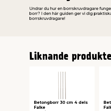
Undrar du hur en borrskruvdragare fungerar
borr? I den här guiden ger vi dig prakti
borrskruvdragare!
Liknande produkte
Betongborr 30 cm 4 dels
Bet
Falke
Fal