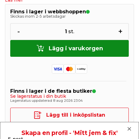
Läs mer
Finns i lager i webbshoppen
Skickas inom 2-5 arbetsdagar
-
+
1
st.
Lägg i varukorgen
Finns i lager i de flesta butiker
Se lagerstatus i din butik
Lagerstatus uppdaterad 8 aug 2026 23:04
Lägg till i inköpslistan
Skapa en profil - 'Mitt jem & fix'
E-post