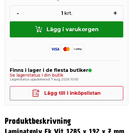
-
+
1
krt.
Lägg i varukorgen
Finns i lager i de flesta butiker
Se lagerstatus i din butik
Lagerstatus uppdaterad 7 aug 2026 10:00
Lägg till i inköpslistan
Produktbeskrivning
Laminatgolv Ek Vit 1285 x 192 x 7 mm