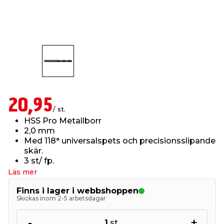
t & Värme
us & Förråd
öring
skläder & Skyddsutrustning
lation
 & Klinker
 & Säkerhet
öbler
er & Tapetverktyg
ing, Rep & Snöre
p
r & Fönster
edjursbekämpning
um
rsalspray & Multispray
ggningsmaskiner
20,95
/ st.
lation
t & Nät
yckstvätt & Tryckluft
HSS Pro Metallborr
2,0 mm
Med 118° universalspets och precisionsslipande
tning
skär.
3 st/ fp.
Läs mer
Finns i lager i webbshoppen
Skickas inom 2-5 arbetsdagar
or & Flaggstänger
-
+
1
st.