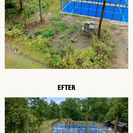
EFTER