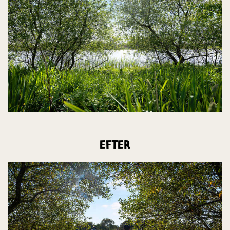
EFTER