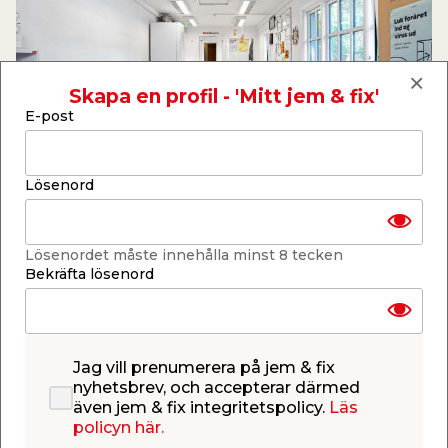
Skapa en profil - 'Mitt jem & fix'
E-post
Lösenord
Lösenordet måste innehålla minst 8 tecken
EFTER
Bekräfta lösenord
Jag vill prenumerera på jem & fix
nyhetsbrev, och accepterar därmed
även jem & fix integritetspolicy.
Läs
policyn här.