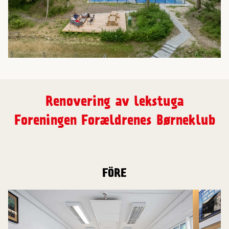
Renovering av lekstuga
Foreningen Forældrenes Børneklub
FÖRE