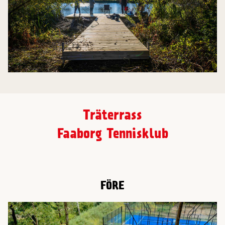
Träterrass
Faaborg Tennisklub
FÖRE