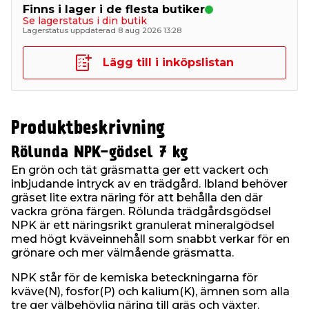
Finns i lager i de flesta butiker
Se lagerstatus i din butik
Lagerstatus uppdaterad 8 aug 2026 13:28
Lägg till i inköpslistan
Produktbeskrivning
Rölunda NPK-gödsel 7 kg
En grön och tät gräsmatta ger ett vackert och
inbjudande intryck av en trädgård. Ibland behöver
gräset lite extra näring för att behålla den där
vackra gröna färgen. Rölunda trädgårdsgödsel
NPK är ett näringsrikt granulerat mineralgödsel
med högt kväveinnehåll som snabbt verkar för en
grönare och mer välmående gräsmatta.
NPK står för de kemiska beteckningarna för
kväve(N), fosfor(P) och kalium(K), ämnen som alla
tre ger välbehövlig näring till gräs och växter.