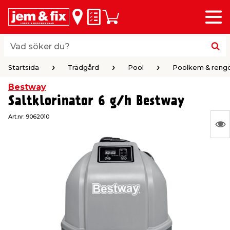
Meny
lbaka
lbaka
lbaka
lbaka
lbaka
lbaka
lbaka
lbaka
Inköpslista
Varukorg
riöversikt
riöversikt
riöversikt
riöversikt
riöversikt
riöversikt
riöversikt
riöversikt
byggvaror
hus & hem
trädgård
el & belysning
färg
verktyg
vvs
bil & fritid
Vad söker du?
Vad söker du?
Startsida
Trädgård
Pool
Poolkem & rengö
 & Listverk
& Inredning
gårdsredskap
husfärg
ktyg
umsmöbler & Inredning
Startsida
Trädgård
Pool
Poolkem & rengö
Bestway
Saltklorinator 6 g/h Bestway
aterial & Panel
rob & Förvaring
gårdsmaskiner
ällor
husfärg
ehör elverktyg
Art.nr:
9062010
N
ing & Husgrund
årdsskötsel & Växtnäring
husbelysning
ar & Rollers
verktyg
h
Ing
var
ring
or
ering & Dekoration
husbelysning
verktyg
erktyg & Märkning
dare
 Spel
att
vis
& Plattor
 & Städ
tning
sbelysning
fog & spackel
r & Bockar
 Vind
le
us & Förråd
ri & Ficklampor
& Maskering
ring
pp