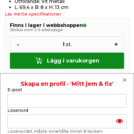
Utförande: Vit metall
L: 69,4 x B: 8 x H: 13 cm
Läs mer
Se specifikationer
Finns i lager i webbshoppen
Skickas inom 2-5 arbetsdagar
-
+
1
st.
Lägg i varukorgen
Skapa en profil - 'Mitt jem & fix'
E-post
Finns i lager i de flesta butiker
Se lagerstatus i din butik
Lösenord
Lagerstatus uppdaterad 9 aug 2026 07:58
Lägg till i inköpslistan
Lösenordet måste innehålla minst 8 tecken