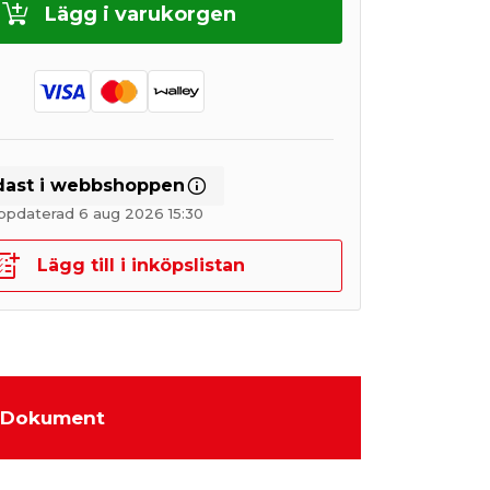
Lägg i varukorgen
dast i webbshoppen
ppdaterad 6 aug 2026 15:30
Lägg till i inköpslistan
Dokument