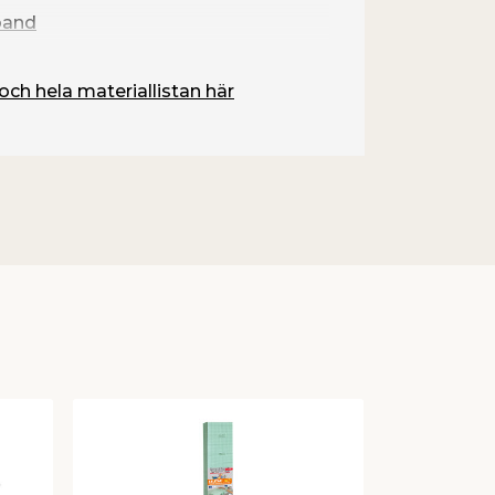
band
och hela materiallistan här