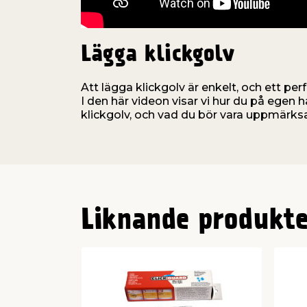
Lägga klickgolv
Att lägga klickgolv är enkelt, och ett perf
I den här videon visar vi hur du på egen 
klickgolv, och vad du bör vara uppmärks
Liknande produkte