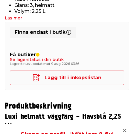
Glans: 3, helmatt
Volym: 2,25 L
Läs mer
Finns endast i butik
Få butiker
Se lagerstatus i din butik
Lagerstatus uppdaterad 9 aug 2026 03:56
Lägg till i inköpslistan
Produktbeskrivning
Luxi helmatt väggfärg - Havsblå 2,25
liter
Denna väggfärg från Luxi är i kulören Havsblå samt