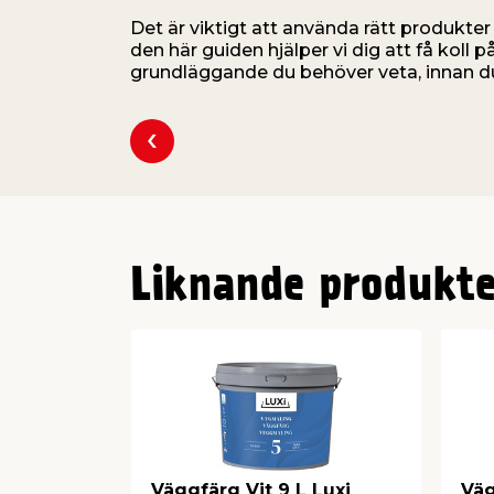
Det är viktigt att använda rätt produkter 
den här guiden hjälper vi dig att få koll 
grundläggande du behöver veta, innan du
Liknande produkte
Väggfärg Vit 9 L Luxi
Väg