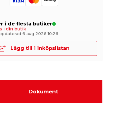
r i de flesta butiker
s i din butik
ppdaterad 6 aug 2026 10:26
Lägg till i inköpslistan
Dokument