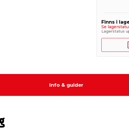
Finns i lage
Se lagerstatu
Lagerstatus u
Info & guider
g