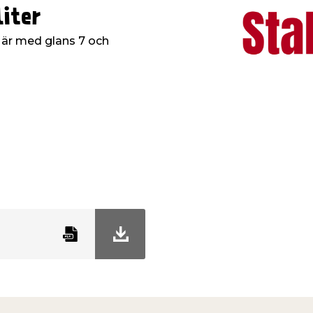
iter
 är med glans 7 och