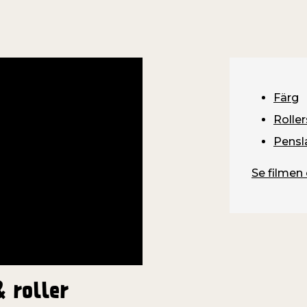
Färg
Roller
Pensl
Se filmen 
& roller