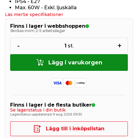
IP54 - E27
Max. 60W - Exkl. ljuskälla
Läs mer
Se specifikationer
Finns i lager i webbshoppen
Skickas inom 2-5 arbetsdagar
-
+
1
st.
Lägg i varukorgen
Finns i lager i de flesta butiker
Se lagerstatus i din butik
Lagerstatus uppdaterad 9 aug 2026 09:30
Lägg till i inköpslistan