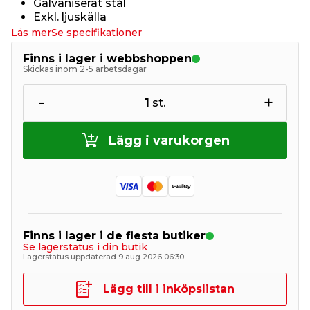
Galvaniserat stål
Exkl. ljuskälla
Läs mer
Se specifikationer
Finns i lager i webbshoppen
Skickas inom 2-5 arbetsdagar
-
+
1
st.
Lägg i varukorgen
Finns i lager i de flesta butiker
Se lagerstatus i din butik
Lagerstatus uppdaterad 9 aug 2026 06:30
Lägg till i inköpslistan